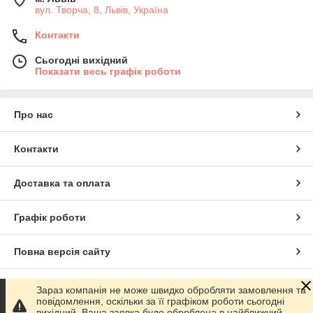
вул. Творча, 8, Львів, Україна
Контакти
Сьогодні вихідний
Показати весь графік роботи
Про нас
Контакти
Доставка та оплата
Графік роботи
Повна версія сайту
Сайт створено на маркетплейсі
Prom.ua
Зараз компанія не може швидко обробляти замовлення та
повідомлення, оскільки за її графіком роботи сьогодні
вихідний. Ваша заявка буде оброблена в найближчий