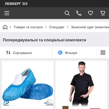
ЛЕМБЕРГ ЗІЗ
Товари та послуги
Спецодяг
Захисний одяг (комплек
Попереджувальні та спеціальні комплекти
Сортування
0
Фільтри