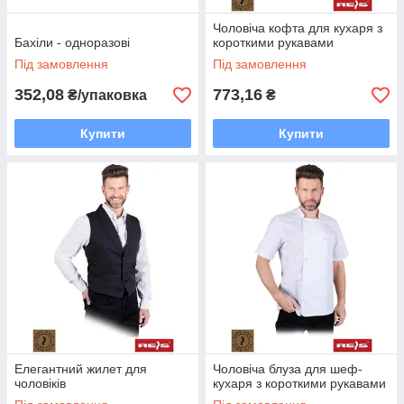
Чоловіча кофта для кухаря з
Бахіли - одноразові
короткими рукавами
Під замовлення
Під замовлення
352,08
773,16
₴/упаковка
₴
Купити
Купити
Елегантний жилет для
Чоловіча блуза для шеф-
чоловіків
кухаря з короткими рукавами