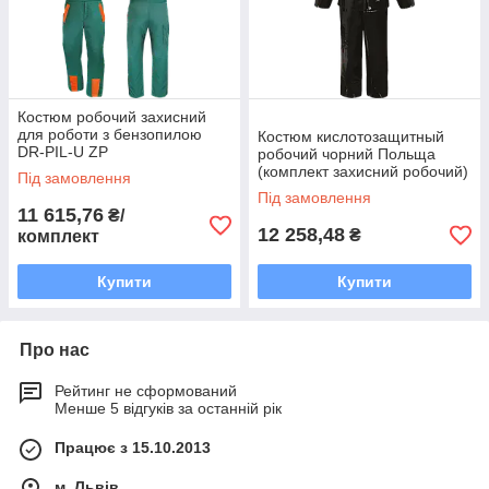
Костюм робочий захисний
для роботи з бензопилою
Костюм кислотозащитный
DR-PIL-U ZP
робочий чорний Польща
(комплект захисний робочий)
Під замовлення
AJ-UK412 B
Під замовлення
11 615,76
₴/
12 258,48
₴
комплект
Купити
Купити
Про нас
Рейтинг не сформований
Менше 5 відгуків за останній рік
Працює з 15.10.2013
м. Львів