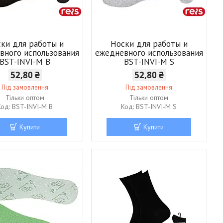
ки для работы и
Носки для работы и
вного использования
ежедневного использования
BST-INVI-M B
BST-INVI-M S
52,80 ₴
52,80 ₴
Під замовлення
Під замовлення
Тільки оптом
Тільки оптом
BST-INVI-M B
BST-INVI-M S
Купити
Купити