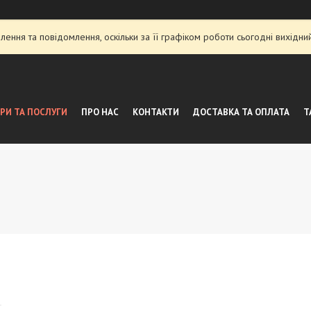
ення та повідомлення, оскільки за її графіком роботи сьогодні вихідн
РИ ТА ПОСЛУГИ
ПРО НАС
КОНТАКТИ
ДОСТАВКА ТА ОПЛАТА
Т