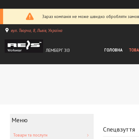
Зараз компанія не може швидко обробляти замовл
вул. Творча, 8, Львів, Україна
ЛЕМБЕРГ ЗІЗ
ГОЛОВНА
ТОВА
Спецвзуття
Товари та послуги