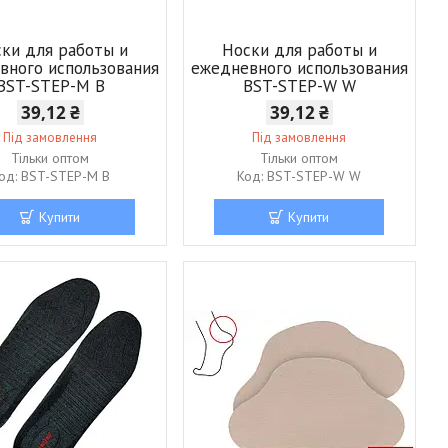
ки для работы и
Носки для работы и
вного использования
ежедневного использования
BST-STEP-M B
BST-STEP-W W
39,12 ₴
39,12 ₴
Під замовлення
Під замовлення
Тільки оптом
Тільки оптом
BST-STEP-M B
BST-STEP-W W
Купити
Купити