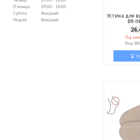
Пʼятниця
09:00
18:00
Субота
Вихідний
Устілка для 
Неділя
Вихідний
BR-I
26,
Під за
BR
К