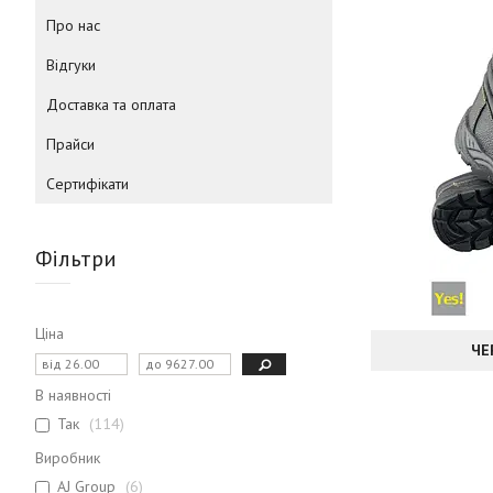
Про нас
Відгуки
Доставка та оплата
Прайси
Сертифікати
Фільтри
Ціна
ЧЕ
В наявності
Так
114
Виробник
AJ Group
6