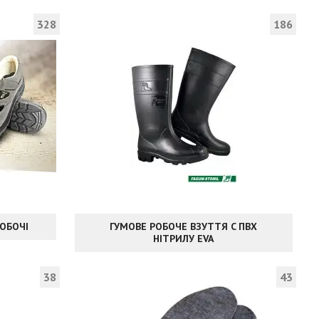
328
186
РОБОЧІ
ГУМОВЕ РОБОЧЕ ВЗУТТЯ C ПВХ
НІТРИЛУ EVA
38
43