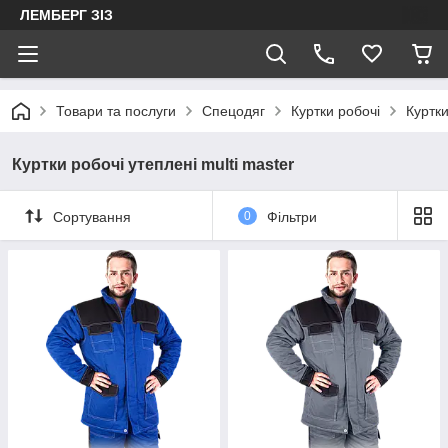
ЛЕМБЕРГ ЗІЗ
Товари та послуги
Спецодяг
Куртки робочі
Куртки
Куртки робочі утеплені multi master
Сортування
0
Фільтри