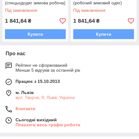
(спецьододяг зимова робоча)
(робочий зимовий одяг)
MMWJL ZB
MMWJL CB
Під замовлення
Під замовлення
1 841,64
1 841,64
₴
₴
Купити
Купити
Про нас
Рейтинг не сформований
Менше 5 відгуків за останній рік
Працює з 15.10.2013
м. Львів
вул. Творча, 8, Львів, Україна
Контакти
Сьогодні вихідний
Показати весь графік роботи