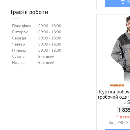
К
Графік роботи
Понеділок
09:00
18:00
Вівторок
09:00
18:00
Середа
09:00
18:00
Четвер
09:00
18:00
Пʼятниця
09:00
18:00
Субота
Вихідний
Неділя
Вихідний
Куртка робоч
(робочий одя
J 
1 83
Під за
PRO-S