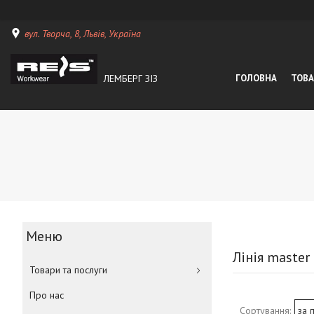
вул. Творча, 8, Львів, Україна
ЛЕМБЕРГ ЗІЗ
ГОЛОВНА
ТОВА
Лінія master
Товари та послуги
Про нас