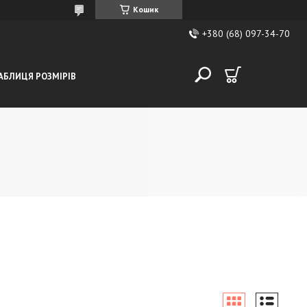
Кошик
+380 (68) 097-34-70
АБЛИЦЯ РОЗМІРІВ