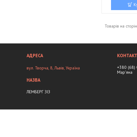
К
+380 (68)
вул. Творча, 8, Львів, Україна
Мар'яна
ЛЕМБЕРГ ЗІЗ