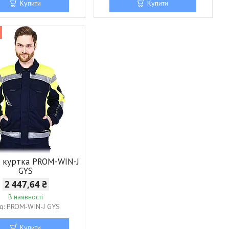
Купити
Купити
 куртка PROM-WIN-J
GYS
2 447,64 ₴
В наявності
PROM-WIN-J GYS
Купити