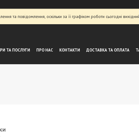
ення та повідомлення, оскільки за її графіком роботи сьогодні вихідн
РИ ТА ПОСЛУГИ
ПРО НАС
КОНТАКТИ
ДОСТАВКА ТА ОПЛАТА
Т
ки