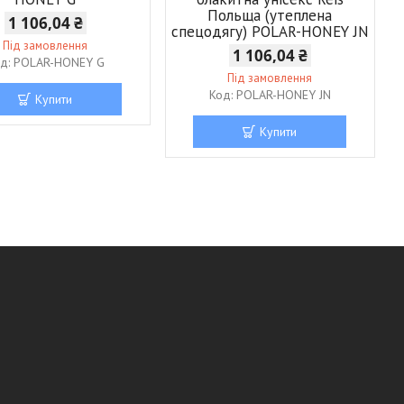
Польща (утеплена
1 106,04 ₴
спецодягу) POLAR-HONEY JN
Під замовлення
1 106,04 ₴
POLAR-HONEY G
Під замовлення
POLAR-HONEY JN
Купити
Купити