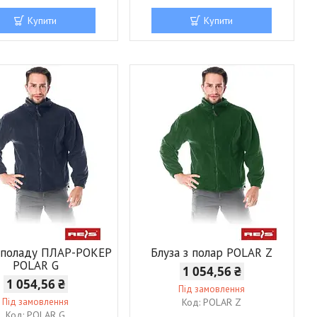
Купити
Купити
з поладу ПЛАР-РОКЕР
Блуза з полар POLAR Z
POLAR G
1 054,56 ₴
1 054,56 ₴
Під замовлення
Під замовлення
POLAR Z
POLAR G