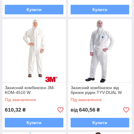
Купити
Купити
Захисний комбінезон 3M-
Захисний комбінезон від
KOM-4510 W
бризок рідин TYV-DUAL W
Під замовлення
Під замовлення
610,32
640,56
₴
від
₴
Купити
Купити