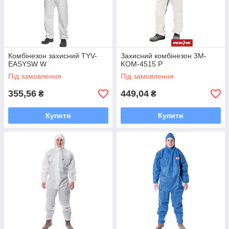
Комбінезон захисний TYV-
Захисний комбінезон 3M-
EASYSW W
KOM-4515 P
Під замовлення
Під замовлення
355,56
449,04
₴
₴
Купити
Купити