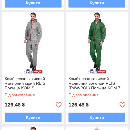
Купити
Купити
Комбінезон захисний
Комбінезон захисний
малярний сірий REIS
малярний зелений REIS
Польща KOM S
(RAW-POL) Польща KOM Z
Під замовлення
Під замовлення
126,48
126,48
₴
₴
Купити
Купити