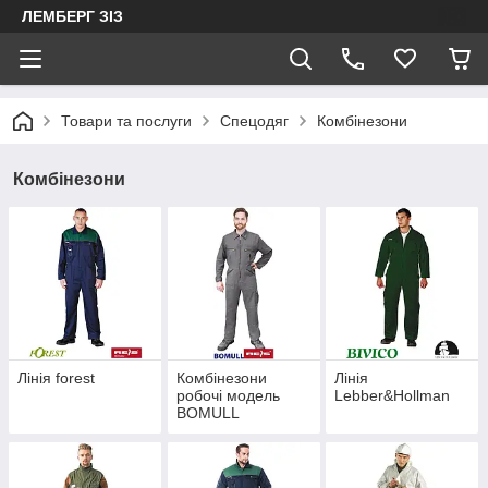
ЛЕМБЕРГ ЗІЗ
Товари та послуги
Спецодяг
Комбінезони
Комбінезони
Лінія forest
Комбінезони
Лінія
робочі модель
Lebber&Hollman
BOMULL