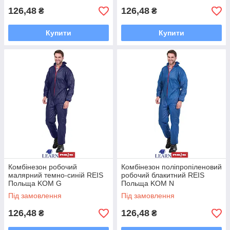
126,48
126,48
₴
₴
Купити
Купити
Комбінезон робочий
Комбінезон поліпропіленовий
малярний темно-синій REIS
робочий блакитний REIS
Польща KOM G
Польща KOM N
Під замовлення
Під замовлення
126,48
126,48
₴
₴