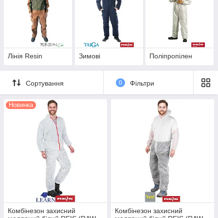
Лінія Resin
Зимові
Поліпропілен
Сортування
0
Фільтри
Новинка
Комбінезон захисний
Комбінезон захисний