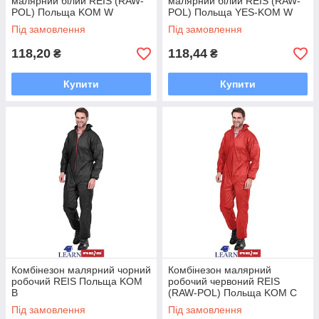
малярний білий REIS (RAW-
малярний білий REIS (RAW-
POL) Польща KOM W
POL) Польща YES-KOM W
Під замовлення
Під замовлення
118,20
118,44
₴
₴
Купити
Купити
Комбінезон малярний чорний
Комбінезон малярний
робочий REIS Польща KOM
робочий червоний REIS
B
(RAW-POL) Польща KOM C
Під замовлення
Під замовлення