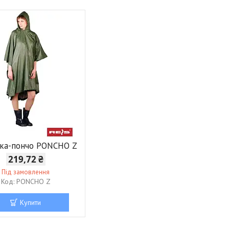
ка-пончо PONCHO Z
219,72 ₴
Під замовлення
PONCHO Z
Купити