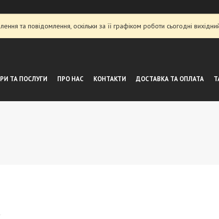
ення та повідомлення, оскільки за її графіком роботи сьогодні вихідн
РИ ТА ПОСЛУГИ
ПРО НАС
КОНТАКТИ
ДОСТАВКА ТА ОПЛАТА
Т