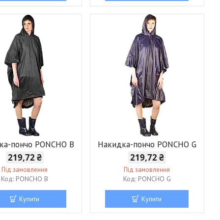
ка-пончо PONCHO B
Накидка-пончо PONCHO G
219,72 ₴
219,72 ₴
Під замовлення
Під замовлення
PONCHO B
PONCHO G
Купити
Купити