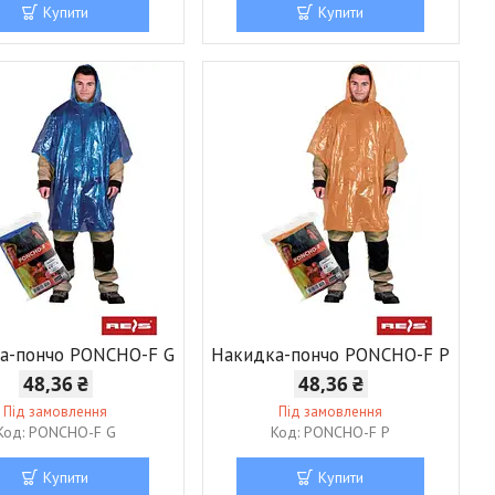
Купити
Купити
а-пончо PONCHO-F G
Накидка-пончо PONCHO-F P
48,36 ₴
48,36 ₴
Під замовлення
Під замовлення
PONCHO-F G
PONCHO-F P
Купити
Купити