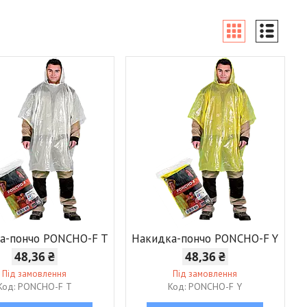
а-пончо PONCHO-F T
Накидка-пончо PONCHO-F Y
48,36 ₴
48,36 ₴
Під замовлення
Під замовлення
PONCHO-F T
PONCHO-F Y