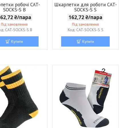
петки робочі CAT-
Шкарпетки для роботи CAT-
SOCKS-S B
SOCKS-S S
162,72 ₴/пара
162,72 ₴/пара
Під замовлення
Під замовлення
CAT-SOCKS-S B
CAT-SOCKS-S S
Купити
Купити