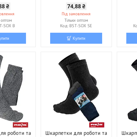
88 ₴
74,88 ₴
мовлення
Під замовлення
и оптом
Тільки оптом
T-SOX B
BST-SOX SE
упити
Купити
ля роботи та
Шкарпетки для роботи та
Шкарп