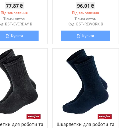
77,87 ₴
96,01 ₴
Під замовлення
Під замовлення
Тільки оптом
Тільки оптом
BST-EVERDAY B
BST-REWORK B
Купити
Купити
етки для роботи та
Шкарпетки для роботи та