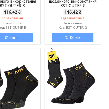
ного використання
щоденного використання
BST-OUTER B
BST-OUTER G
116,42 ₴
116,42 ₴
Під замовлення
Під замовлення
Тільки оптом
Тільки оптом
BST-OUTER B
BST-OUTER G
Купити
Купити