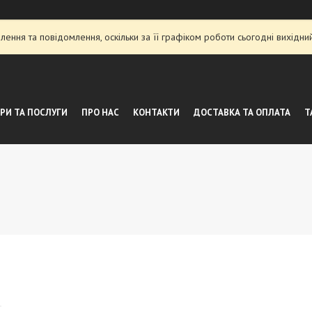
ення та повідомлення, оскільки за її графіком роботи сьогодні вихідн
РИ ТА ПОСЛУГИ
ПРО НАС
КОНТАКТИ
ДОСТАВКА ТА ОПЛАТА
Т