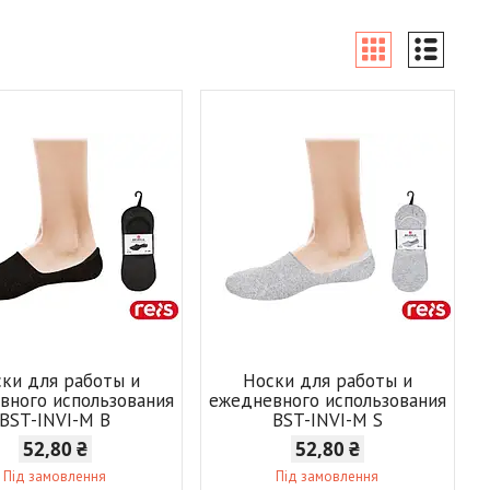
ки для работы и
Носки для работы и
вного использования
ежедневного использования
BST-INVI-M B
BST-INVI-M S
52,80 ₴
52,80 ₴
Під замовлення
Під замовлення