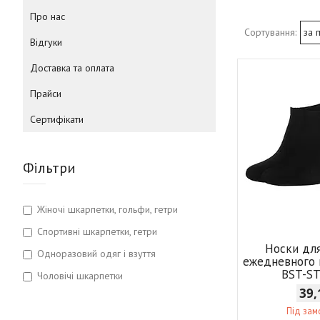
Про нас
Відгуки
Доставка та оплата
Прайси
Сертифікати
Фільтри
Жіночі шкарпетки, гольфи, гетри
Спортивні шкарпетки, гетри
Носки дл
Одноразовий одяг і взуття
ежедневного 
BST-S
Чоловічі шкарпетки
39,
Під за