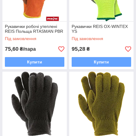
Рукавички робочі утеплені
Рукавички REIS OX-WINTEX
REIS Польща RTASMAN PBR
YS
Під замовлення
Під замовлення
75,60
95,28
₴/пара
₴
Купити
Купити