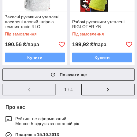
Захисні рукавички утеплені,
посилені яловий шкірою
Робочі рукавички утеплені
темних тонів RLO
RIGLOTER YN
Під замовлення
Під замовлення
190,56
199,92
₴/пара
₴/пара
Купити
Купити
Показати ще
1
/ 4
Про нас
Рейтинг не сформований
Менше 5 відгуків за останній рік
Працює з 15.10.2013