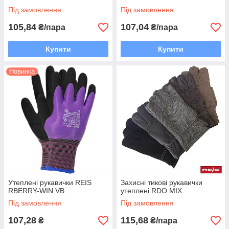
Під замовлення
Під замовлення
105,84
107,04
₴/пара
₴/пара
Купити
Купити
Новинка
Утеплені рукавички REIS
Захисні тикові рукавички
RBERRY-WIN VB
утеплені RDO MIX
Під замовлення
Під замовлення
107,28
115,68
₴
₴/пара