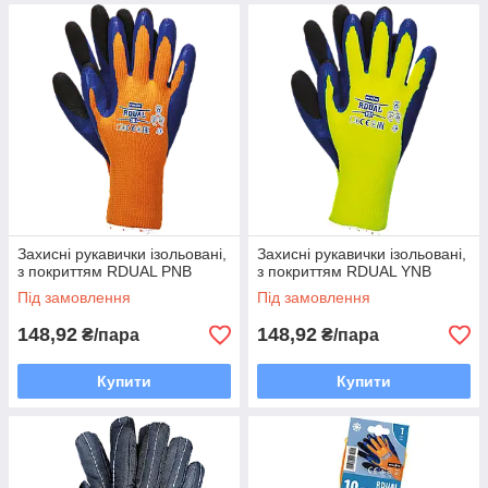
Захисні рукавички ізольовані,
Захисні рукавички ізольовані,
з покриттям RDUAL PNB
з покриттям RDUAL YNB
Під замовлення
Під замовлення
148,92
148,92
₴/пара
₴/пара
Купити
Купити