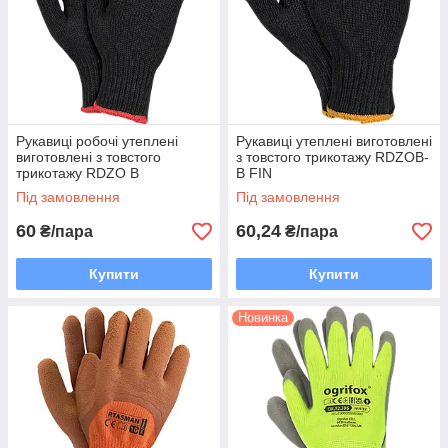
Рукавиці робочі утеплені
Рукавиці утеплені виготовлені
виготовлені з товстого
з товстого трикотажу RDZOB-
трикотажу RDZO B
B FIN
Під замовлення
Під замовлення
60
60,24
₴/пара
₴/пара
Купити
Купити
Новинка