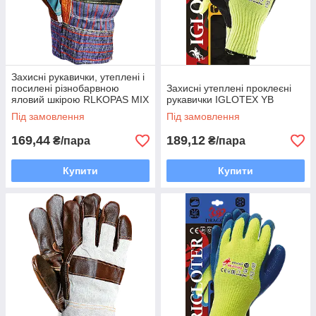
Захисні рукавички, утеплені і
посилені різнобарвною
Захисні утеплені проклеєні
яловий шкірою RLKOPAS MIX
рукавички IGLOTEX YB
Під замовлення
Під замовлення
169,44
189,12
₴/пара
₴/пара
Купити
Купити