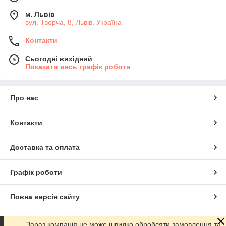
м. Львів
вул. Творча, 8, Львів, Україна
Контакти
Сьогодні вихідний
Показати весь графік роботи
Про нас
Контакти
Доставка та оплата
Графік роботи
Повна версія сайту
Сайт створено на маркетплейсі
Prom.ua
Зараз компанія не може швидко обробляти замовлення та