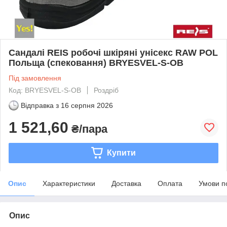
Сандалі REIS робочі шкіряні унісекс RAW POL
Польща (спековання) BRYESVEL-S-OB
Під замовлення
Код: BRYESVEL-S-OB
Роздріб
Відправка з
16 серпня 2026
1 521,60
₴/пара
Купити
Опис
Характеристики
Доставка
Оплата
Умови п
Опис