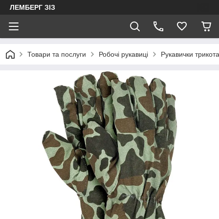
ЛЕМБЕРГ ЗІЗ
Товари та послуги
Робочі рукавиці
Рукавички трикота