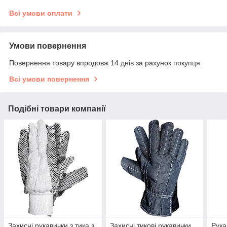
Всі умови оплати
Умови повернення
Повернення товару впродовж 14 днів за рахунок покупця
Всі умови повернення
Подібні товари компанії
Захисні рукавички з тика з
Захисні тикові рукавички
Рука