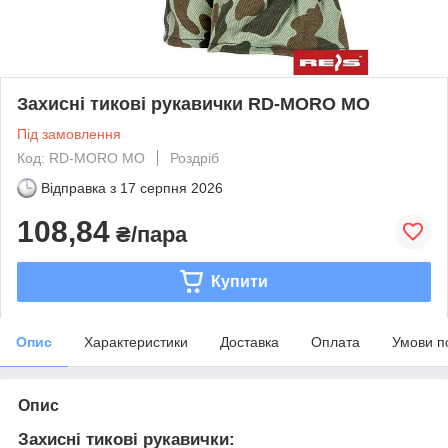
Захисні тикові рукавички RD-MORO MO
Під замовлення
Код: RD-MORO MO
Роздріб
Відправка з
17 серпня 2026
108,84
₴/пара
Купити
Опис
Характеристики
Доставка
Оплата
Умови п
Опис
Захисні тикові рукавички: