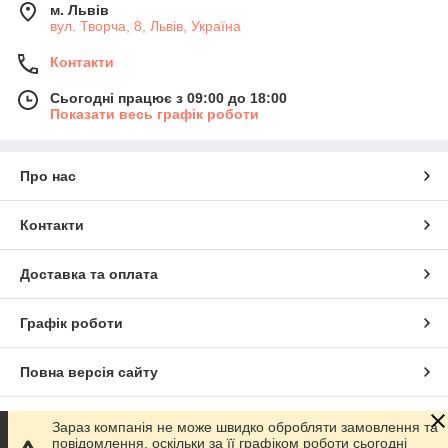
м. Львів
вул. Творча, 8, Львів, Україна
Контакти
Сьогодні працює з 09:00 до 18:00
Показати весь графік роботи
Про нас
Контакти
Доставка та оплата
Графік роботи
Повна версія сайту
Сайт створено на маркетплейсі
Prom.ua
Зараз компанія не може швидко обробляти замовлення та
повідомлення, оскільки за її графіком роботи сьогодні