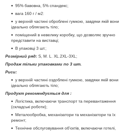
95% бавовна, 5% спандекс;
вага 160 г / м2:
у верхній частині оброблені гумкою, завдяки якій вони
ідеально облягають тіло;
поміщений в невелику коробку, що дозволяє зручно
представити на виставці;
В упаковці 3 шт.;
Розмірний ряд:
S, M. L. XL.2XL-3XL;
Продаж тільки упаковками по 3 шт.
Риси:
у верхній частині оздоблені гумкою, завдяки якій вони
ідеально облягають тіло;
Продукт рекомендується для :
Логістика, включаючи транспорт та перевантаження
(складські роботи);
Металообробка, механізатори та механізатори та їх
ремонт;
Технічне обслуговування об'єктів, включаючи готелі,