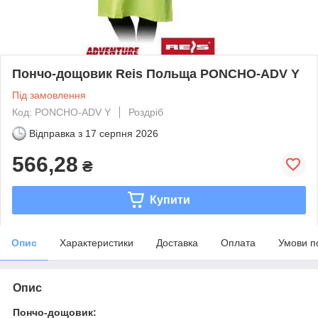
Пончо-дощовик Reis Польща PONCHO-ADV Y
Під замовлення
Код: PONCHO-ADV Y
Роздріб
Відправка з
17 серпня 2026
566,28
₴
Купити
Опис
Характеристики
Доставка
Оплата
Умови п
Опис
Пончо-дощовик: