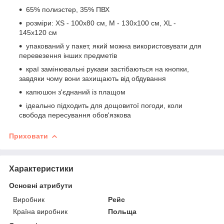
65% полиэстер, 35% ПВХ
розміри: XS - 100x80 см, M - 130x100 см, XL -
145x120 см
упакований у пакет, який можна використовувати для
перевезення інших предметів
краї замінювальні рукави застібаються на кнопки,
завдяки чому вони захищають від обдування
капюшон з'єднаний із плащом
ідеально підходить для дощовитої погоди, коли
свобода пересування обов'язкова
Приховати
Характеристики
Основні атрибути
Виробник
Рейс
Країна виробник
Польща