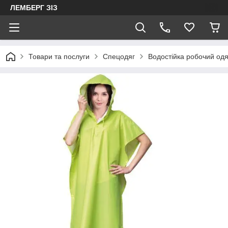
ЛЕМБЕРГ ЗІЗ
Товари та послуги
Спецодяг
Водостійка робочий одя