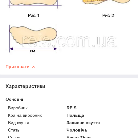
Приховати
Характеристики
Основні
Виробник
REIS
Країна виробник
Польща
Вид взуття
Захисне взуття
Стать
Чоловіча
Сезон
Весна/Осінь