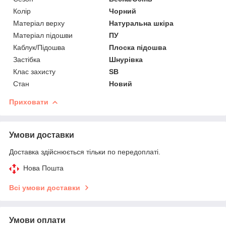
Колір
Чорний
Матеріал верху
Натуральна шкіра
Матеріал підошви
ПУ
Каблук/Підошва
Плоска підошва
Застібка
Шнурівка
Клас захисту
SB
Стан
Новий
Приховати
Умови доставки
Доставка здійснюється тільки по передоплаті.
Нова Пошта
Всі умови доставки
Умови оплати