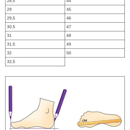
28,5
44
29
45
29,5
46
30,5
47
31
48
31,5
49
32
50
32,5