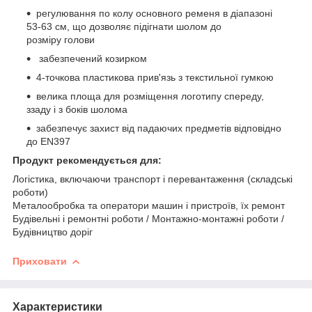
регулювання по колу основного ременя в діапазоні
53-63 см, що дозволяє підігнати шолом до
розміру голови
забезпечений козирком
4-точкова пластикова прив'язь з текстильної гумкою
велика площа для розміщення логотипу спереду,
ззаду і з боків шолома
забезпечує захист від падаючих предметів відповідно
до EN397
Продукт рекомендується для:
Логістика, включаючи транспорт і перевантаження (складські
роботи)
Металообробка та оператори машин і пристроїв, їх ремонт
Будівельні і ремонтні роботи / Монтажно-монтажні роботи /
Будівництво доріг
Приховати
Характеристики