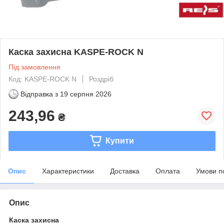
Каска захисна KASPE-ROCK N
Під замовлення
Код: KASPE-ROCK N
Роздріб
Відправка з
19 серпня 2026
243,96
₴
Купити
Опис
Характеристики
Доставка
Оплата
Умови п
Опис
Каска захисна