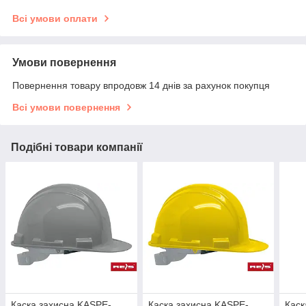
Всі умови оплати
Умови повернення
Повернення товару впродовж 14 днів за рахунок покупця
Всі умови повернення
Подібні товари компанії
Каска захисна KASPE-
Каска захисна KASPE-
Каск