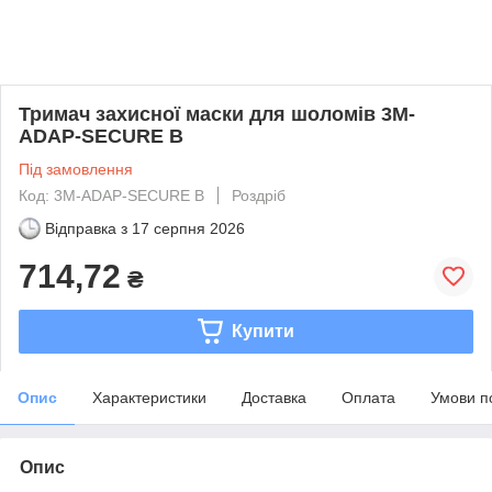
Тримач захисної маски для шоломів 3M-
ADAP-SECURE B
Під замовлення
Код: 3M-ADAP-SECURE B
Роздріб
Відправка з
17 серпня 2026
714,72
₴
Купити
Опис
Характеристики
Доставка
Оплата
Умови п
Опис