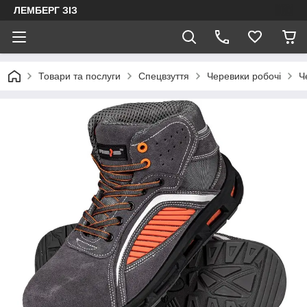
ЛЕМБЕРГ ЗІЗ
Товари та послуги
Спецвзуття
Черевики робочі
Ч