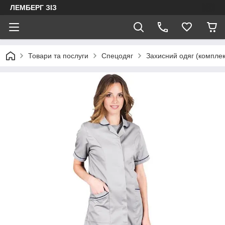
ЛЕМБЕРГ ЗІЗ
Товари та послуги
Спецодяг
Захисний одяг (комплек