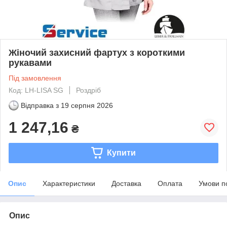
Жіночий захисний фартух з короткими
рукавами
Під замовлення
Код: LH-LISA SG
Роздріб
Відправка з
19 серпня 2026
1 247,16
₴
Купити
Опис
Характеристики
Доставка
Оплата
Умови п
Опис