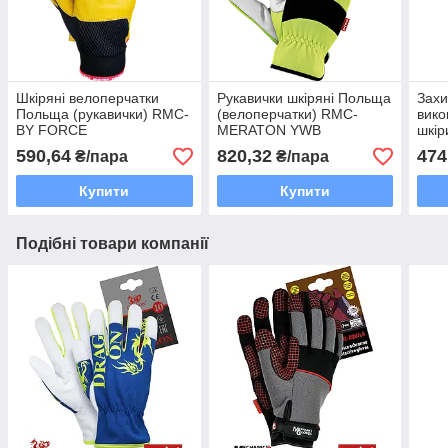
Шкіряні велоперчатки
Рукавички шкіряні Польща
Захи
Польща (рукавички) RMC-
(велоперчатки) RMC-
вико
BY FORCE
MERATON YWB
шкі
PB
590,64
820,32
474
₴/пара
₴/пара
Купити
Купити
Подібні товари компанії