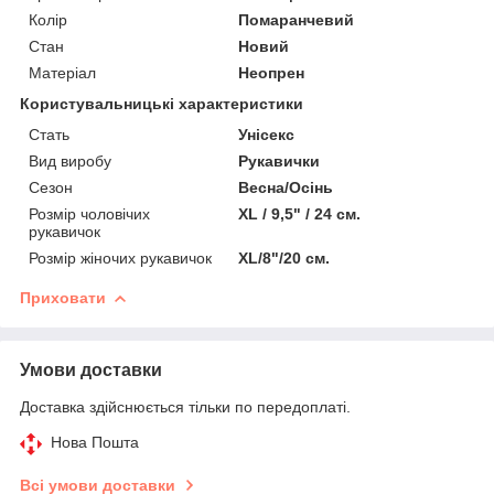
Колір
Помаранчевий
Стан
Новий
Матеріал
Неопрен
Користувальницькі характеристики
Стать
Унісекс
Вид виробу
Рукавички
Сезон
Весна/Осінь
Розмір чоловічих
XL / 9,5" / 24 см.
рукавичок
Розмір жіночих рукавичок
XL/8"/20 см.
Приховати
Умови доставки
Доставка здійснюється тільки по передоплаті.
Нова Пошта
Всі умови доставки