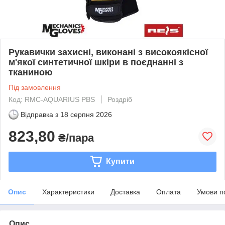
Рукавички захисні, виконані з високоякісної
м'якої синтетичної шкіри в поєднанні з
тканиною
Під замовлення
Код: RMC-AQUARIUS PBS
Роздріб
Відправка з
18 серпня 2026
823,80
₴/пара
Купити
Опис
Характеристики
Доставка
Оплата
Умови п
Опис