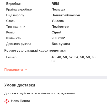
Виробник
REIS
Країна виробник
Польща
Вид виробу
Напівкомбінезон
Стать
Унісекс
Тип тканини
Поліестер
Колір
Сірий
Щільність
260 г/м2
Довжина рукава
Без рукава
Користувальницькі характеристики
Розмір
46, 48, 50, 52, 54, 56, 58, 60,
62
Приховати
Умови доставки
Доставка здійснюється тільки по передоплаті.
Нова Пошта