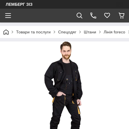
ЛЕМБЕРГ ЗІЗ
Товари та послуги
Спецодяг
Штани
Лінія foreco