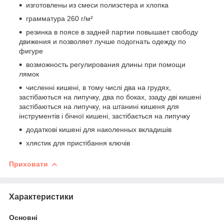
изготовлены из смеси полиэстера и хлопка
грамматура 260 г/м²
резинка в поясе в задней партии повышает свободу
движения и позволяет лучше подогнать одежду по
фигуре
возможность регулирования длины при помощи
лямок
численні кишені, в тому числі два на грудях,
застібаються на липучку, два по боках, ззаду дві кишені
застібаються на липучку, на штанині кишеня для
інструментів і бічної кишені, застібається на липучку
додаткові кишені для наколенных вкладишів
хлястик для пристібання ключів
Приховати
Характеристики
Основні