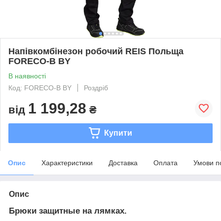
Напівкомбінезон робочий REIS Польща
FORECO-B BY
В наявності
Код: FORECO-B BY
Роздріб
1 199,28
від
₴
Купити
Опис
Характеристики
Доставка
Оплата
Умови п
Опис
Брюки защитные на лямках.