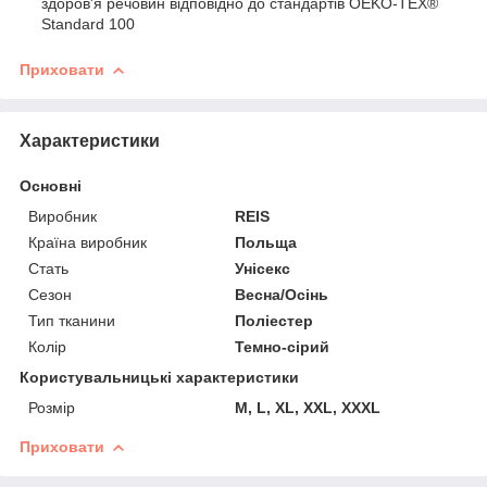
здоров'я речовин відповідно до стандартів OEKO-TEX®
Standard 100
Приховати
Характеристики
Основні
Виробник
REIS
Країна виробник
Польща
Стать
Унісекс
Сезон
Весна/Осінь
Тип тканини
Поліестер
Колір
Темно-сірий
Користувальницькі характеристики
Розмір
M, L, XL, XXL, XXXL
Приховати