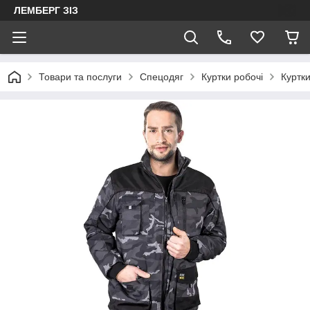
ЛЕМБЕРГ ЗІЗ
Товари та послуги
Спецодяг
Куртки робочі
Куртки