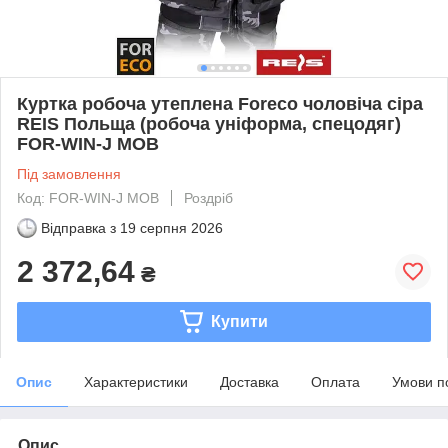
Куртка робоча утеплена Foreco чоловіча сіра
REIS Польща (робоча уніформа, спецодяг)
FOR-WIN-J MOB
Під замовлення
Код: FOR-WIN-J MOB
Роздріб
Відправка з
19 серпня 2026
2 372,64
₴
Купити
Опис
Характеристики
Доставка
Оплата
Умови п
Опис