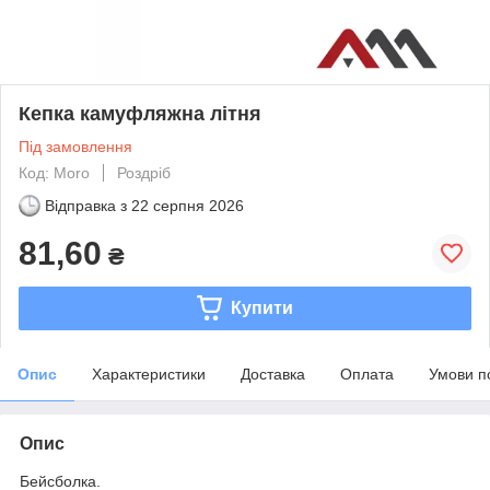
Кепка камуфляжна літня
Під замовлення
Код: Moro
Роздріб
Відправка з
22 серпня 2026
81,60
₴
Купити
Опис
Характеристики
Доставка
Оплата
Умови п
Опис
Бейсболка.