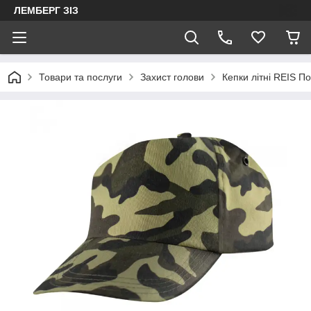
ЛЕМБЕРГ ЗІЗ
Товари та послуги
Захист голови
Кепки літні REIS П