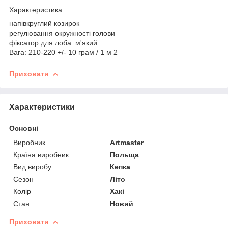
Характеристика:
напівкруглий козирок
регулювання окружності голови
фіксатор для лоба: м'який
Вага: 210-220 +/- 10 грам / 1 м 2
Приховати
Характеристики
Основні
Виробник
Artmaster
Країна виробник
Польща
Вид виробу
Кепка
Сезон
Літо
Колір
Хакі
Стан
Новий
Приховати