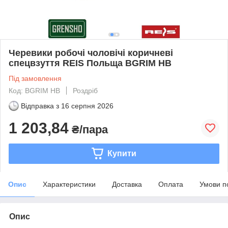
Черевики робочі чоловічі коричневі
спецвзуття REIS Польща BGRIM HB
Під замовлення
Код: BGRIM HB
Роздріб
Відправка з
16 серпня 2026
1 203,84
₴/пара
Купити
Опис
Характеристики
Доставка
Оплата
Умови п
Опис