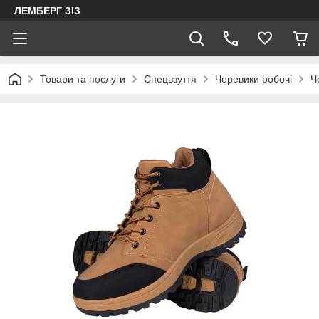
ЛЕМБЕРГ ЗІЗ
Товари та послуги
Спецвзуття
Черевики робочі
Ч