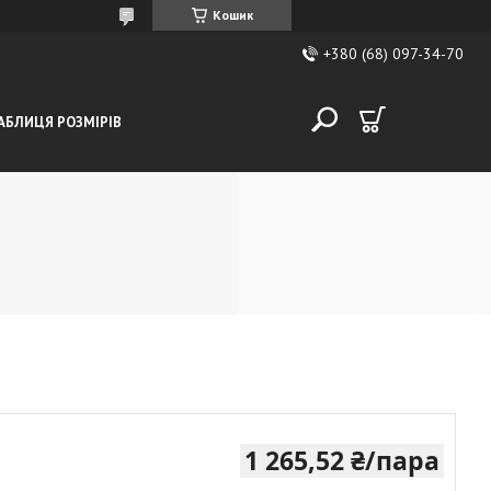
Кошик
+380 (68) 097-34-70
АБЛИЦЯ РОЗМІРІВ
1 265,52 ₴/пара