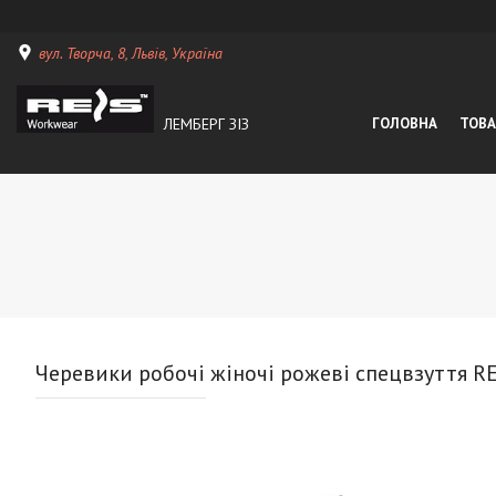
вул. Творча, 8, Львів, Україна
ЛЕМБЕРГ ЗІЗ
ГОЛОВНА
ТОВА
Черевики робочі жіночі рожеві спецвзуття 