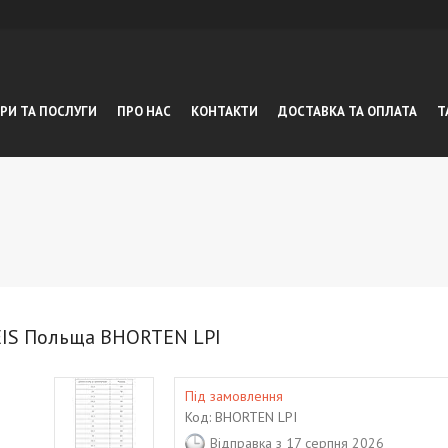
РИ ТА ПОСЛУГИ
ПРО НАС
КОНТАКТИ
ДОСТАВКА ТА ОПЛАТА
Т
REIS Польща BHORTEN LPI
Під замовлення
Код:
BHORTEN LPI
Відправка з 17 серпня 2026