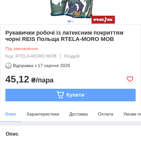
Рукавички робочі із латексним покриттям
чорні REIS Польща RTELA-MORO MOB
Під замовлення
Код: RTELA-MORO MOB
Роздріб
Відправка з
17 серпня 2026
45,12
₴/пара
Купити
Опис
Характеристики
Доставка
Оплата
Умови п
Опис