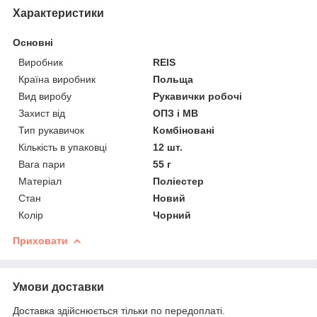
Характеристики
Основні
Виробник
REIS
Країна виробник
Польща
Вид виробу
Рукавички робочі
Захист від
ОПЗ і МВ
Тип рукавичок
Комбіновані
Кількість в упаковці
12 шт.
Вага пари
55 г
Матеріал
Поліестер
Стан
Новий
Колір
Чорний
Приховати
Умови доставки
Доставка здійснюється тільки по передоплаті.