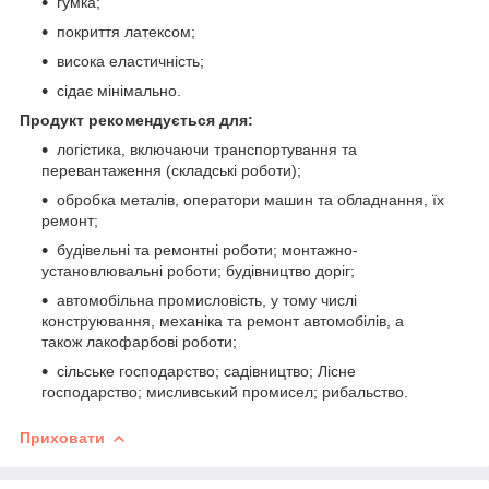
гумка;
покриття латексом;
висока еластичність;
сідає мінімально.
Продукт рекомендується для:
логістика, включаючи транспортування та
перевантаження (складські роботи);
обробка металів, оператори машин та обладнання, їх
ремонт;
будівельні та ремонтні роботи; монтажно-
установлювальні роботи; будівництво доріг;
автомобільна промисловість, у тому числі
конструювання, механіка та ремонт автомобілів, а
також лакофарбові роботи;
сільське господарство; садівництво; Лісне
господарство; мисливський промисел; рибальство.
Приховати