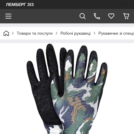
ЛЕМБЕРГ ЗІЗ
Товари та послуги
Робочі рукавиці
Рукавички зі спец