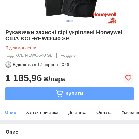
Рукавички захисні сірі укріплені Honeywell
США KCL-REWO640 SB
Під замовлення
Код: KCL-REWO640 SB
Роздріб
Відправка з
17 серпня 2026
1 185,96
₴/пара
Купити
Опис
Характеристики
Доставка
Оплата
Умови п
Опис