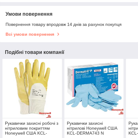
Умови повернення
Повернення товару впродовж 14 днів за рахунок покупця
Всі умови повернення
Подібні товари компанії
Рукавички захисні робочі з
Рукавички захисні
Рука
нітриловим покриттям
нітрилові Honeywell США
нітр
Honeywell США KCL-
KCL-DERMA743 N
KCL