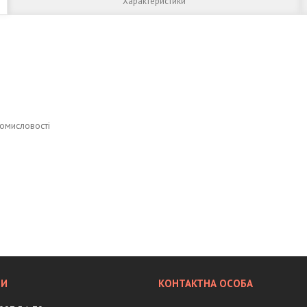
Характеристики
ромисловості