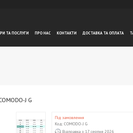
РИ ТА ПОСЛУГИ
ПРО НАС
КОНТАКТИ
ДОСТАВКА ТА ОПЛАТА
Т
 COMODO-J G
Під замовлення
Код:
COMODO-J G
Відправка з 17 серпня 2026