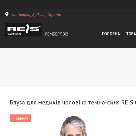
вул. Творча, 8, Львів, Україна
ЛЕМБЕРГ ЗІЗ
ГОЛОВНА
ТОВА
Блуза для медиків чоловіча темно-синя REIS
Новинка