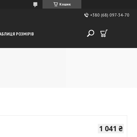
Кошик
+380 (68) 097-34-70
АБЛИЦЯ РОЗМІРІВ
1 041 ₴