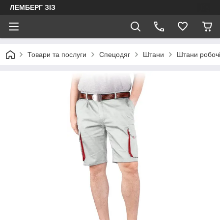
ЛЕМБЕРГ ЗІЗ
Товари та послуги
Спецодяг
Штани
Штани робоч