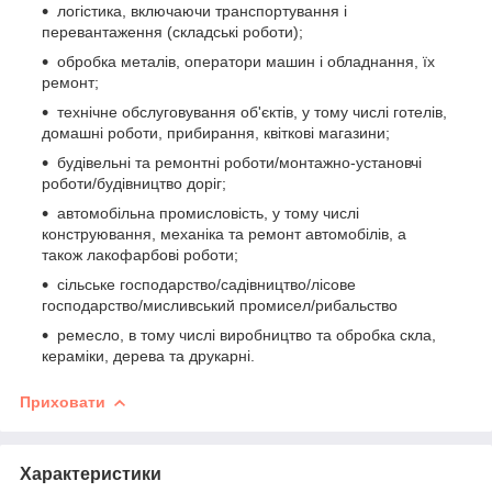
логістика, включаючи транспортування і
перевантаження (складські роботи);
обробка металів, оператори машин і обладнання, їх
ремонт;
технічне обслуговування об'єктів, у тому числі готелів,
домашні роботи, прибирання, квіткові магазини;
будівельні та ремонтні роботи/монтажно-установчі
роботи/будівництво доріг;
автомобільна промисловість, у тому числі
конструювання, механіка та ремонт автомобілів, а
також лакофарбові роботи;
сільське господарство/садівництво/лісове
господарство/мисливський промисел/рибальство
ремесло, в тому числі виробництво та обробка скла,
кераміки, дерева та друкарні.
Приховати
Характеристики