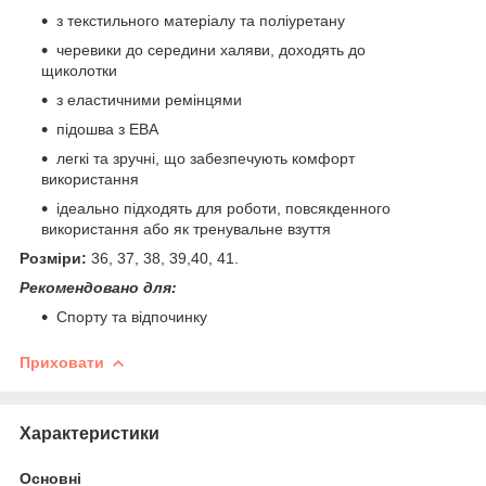
з текстильного матеріалу та поліуретану
черевики до середини халяви, доходять до
щиколотки
з еластичними ремінцями
підошва з ЕВА
легкі та зручні, що забезпечують комфорт
використання
ідеально підходять для роботи, повсякденного
використання або як тренувальне взуття
Розміри:
36, 37, 38, 39,40, 41.
Рекомендовано для:
Спорту та відпочинку
Приховати
Характеристики
Основні