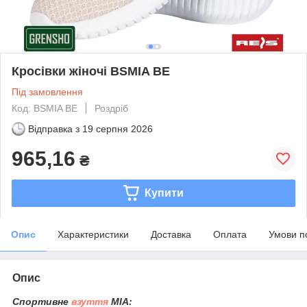
Кросівки жіночі BSMIA BE
Під замовлення
Код: BSMIA BE
Роздріб
Відправка з
19 серпня 2026
965,16
₴
Купити
Опис
Характеристики
Доставка
Оплата
Умови п
Опис
Спортивне
взуття
MIA: