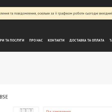
ення та повідомлення, оскільки за її графіком роботи сьогодні вихідн
РИ ТА ПОСЛУГИ
ПРО НАС
КОНТАКТИ
ДОСТАВКА ТА ОПЛАТА
Т
 BSE
Під замовлення