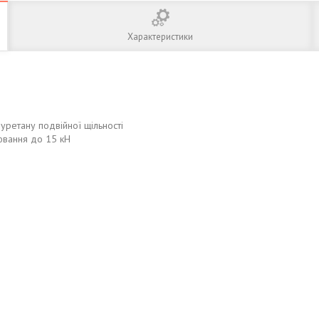
Характеристики
іуретану подвійної щільності
ювання до 15 кН