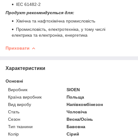
IEC 61482-2
Продукт рекомендується для:
Хімічна та нафтохімічна промисловість
Промисловість, електротехніка, у тому числі
електрика та електроніка, енергетика
Приховати
Характеристики
Основні
Виробник
SIOEN
Країна виробник
Польща
Вид виробу
Напівкомбінезон
Стать
Чоловіча
Сезон
Весна/Осінь
Тип тканини
Бавовна
Колір
Сірий