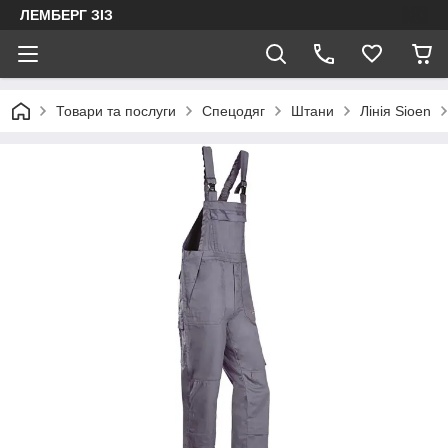
ЛЕМБЕРГ ЗІЗ
Товари та послуги
Спецодяг
Штани
Лінія Sioen