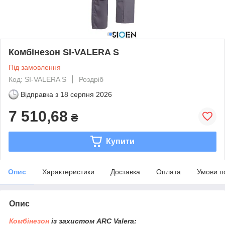
Комбінезон SI-VALERA S
Під замовлення
Код: SI-VALERA S
Роздріб
Відправка з
18 серпня 2026
7 510,68
₴
Купити
Опис
Характеристики
Доставка
Оплата
Умови п
Опис
Комбінезон
із захистом ARC Valera: