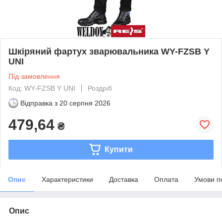
Шкіряний фартух зварювальника WY-FZSB Y
UNI
Під замовлення
Код: WY-FZSB Y UNI
Роздріб
Відправка з
20 серпня 2026
479,64
₴
Купити
Опис
Характеристики
Доставка
Оплата
Умови п
Опис