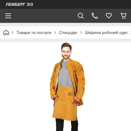
ЛЕМБЕРГ ЗІЗ
Товари та послуги
Спецодяг
Шкіряна робочий одяг