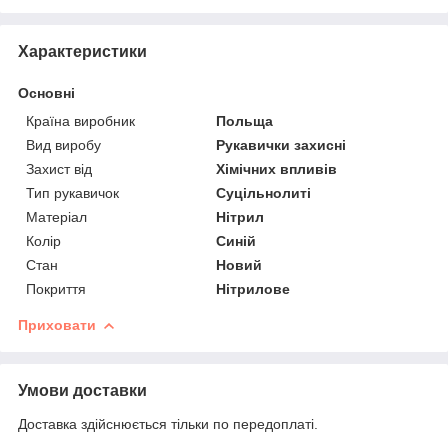
Характеристики
Основні
Країна виробник
Польща
Вид виробу
Рукавички захисні
Захист від
Хімічних впливів
Тип рукавичок
Суцільнолиті
Матеріал
Нітрил
Колір
Синій
Стан
Новий
Покриття
Нітрилове
Приховати
Умови доставки
Доставка здійснюється тільки по передоплаті.