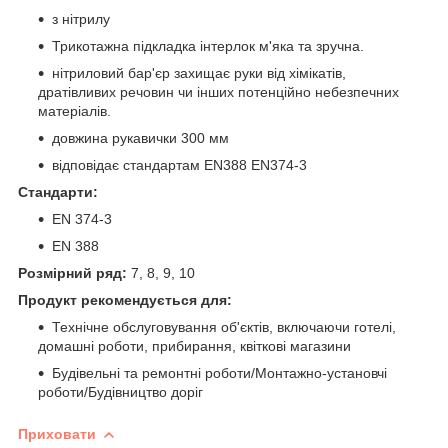
з нітрилу
Трикотажна підкладка інтерлок м'яка та зручна.
нітриловий бар'єр захищає руки від хімікатів,
дратівливих речовин чи інших потенційно небезпечних
матеріалів.
довжина рукавички 300 мм
відповідає стандартам EN388 EN374-3
Стандарти:
EN 374-3
EN 388
Розмірний ряд:
7, 8, 9, 10
Продукт рекомендується для:
Технічне обслуговування об'єктів, включаючи готелі,
домашні роботи, прибирання, квіткові магазини
Будівельні та ремонтні роботи/Монтажно-установчі
роботи/Будівництво доріг
Приховати