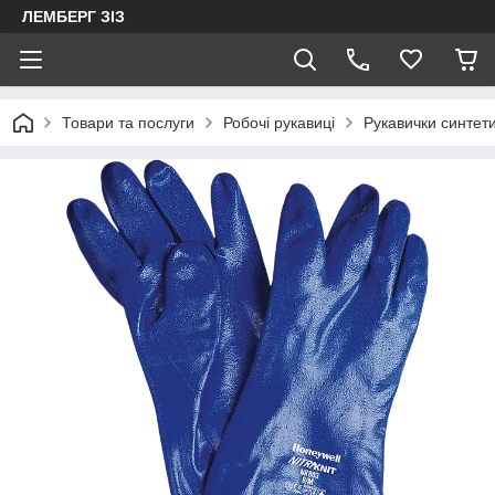
ЛЕМБЕРГ ЗІЗ
Товари та послуги
Робочі рукавиці
Рукавички синтетич