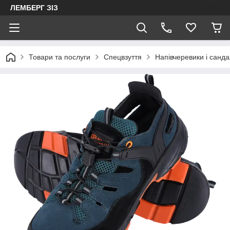
ЛЕМБЕРГ ЗІЗ
Товари та послуги
Спецвзуття
Напівчеревики і санда