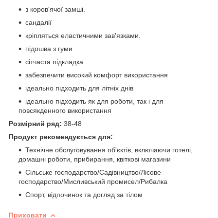
з коров'ячої замші.
сандалії
кріпляться еластичними зав'язками.
підошва з гуми
сітчаста підкладка
забезпечити високий комфорт використання
ідеально підходить для літніх днів
ідеально підходить як для роботи, так і для
повсякденного використання
Розмірний ряд:
38-48
Продукт рекомендується для:
Технічне обслуговування об'єктів, включаючи готелі,
домашні роботи, прибирання, квіткові магазини
Сільське господарство/Садівництво/Лісове
господарство/Мисливський промисел/Рибалка
Спорт, відпочинок та догляд за тілом
Приховати