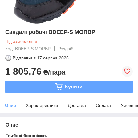
Сандалі робочі BDEEP-S MORBP
Під замовлення
Код: BDEEP-S MORBP
Роздріб
Відправка з
17 серпня 2026
1 805,76
₴/пара
Купити
Опис
Характеристики
Доставка
Оплата
Умови п
Опис
Глибокі босоніжки: