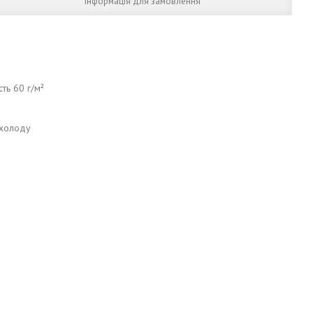
Інформація для замовлення
ть 60 г/м²
 холоду