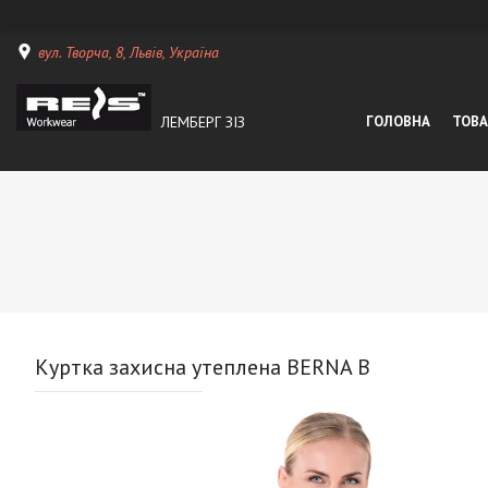
вул. Творча, 8, Львів, Україна
ЛЕМБЕРГ ЗІЗ
ГОЛОВНА
ТОВА
Куртка захисна утеплена BERNA B