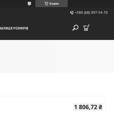
Кошик
+380 (68) 097-34-70
АБЛИЦЯ РОЗМІРІВ
1 806,72 ₴