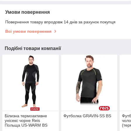
Умови повернення
Повернення товару впродовж 14 днів за рахунок покупця
Всі умови повернення
Подібні товари компанії
Білизна термоактивне
Футболка GRAVIN-SS BS
Футб
унісекс чорне Reis
чоло
Польща US-WARM BS
(тер
BS