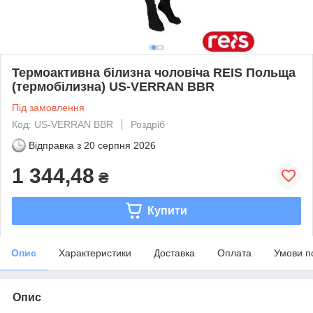
Термоактивна білизна чоловіча REIS Польща
(термобілизна) US-VERRAN BBR
Під замовлення
Код: US-VERRAN BBR
Роздріб
Відправка з
20 серпня 2026
1 344,48
₴
Купити
Опис
Характеристики
Доставка
Оплата
Умови п
Опис