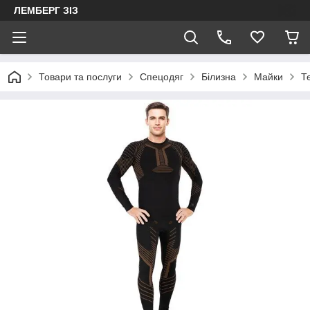
ЛЕМБЕРГ ЗІЗ
Товари та послуги
Спецодяг
Білизна
Майки
Т