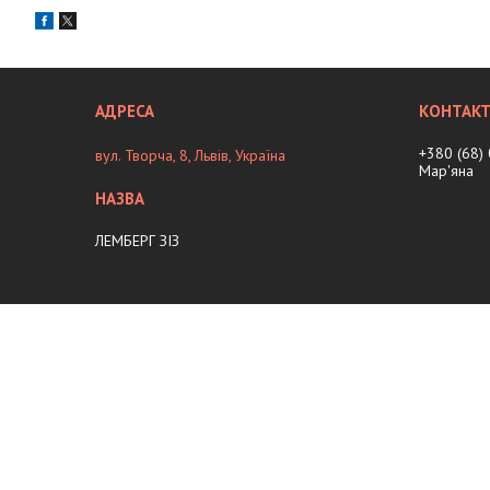
+380 (68)
вул. Творча, 8, Львів, Україна
Мар'яна
ЛЕМБЕРГ ЗІЗ