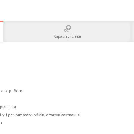
Характеристики
і для роботи
арювання
у і ремонт автомобілів, а також лакування.
ва