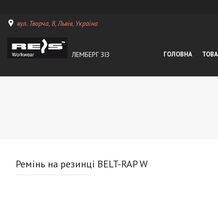
вул. Творча, 8, Львів, Україна
ЛЕМБЕРГ ЗІЗ
ГОЛОВНА
ТОВА
Ремінь на резинці BELT-RAP W