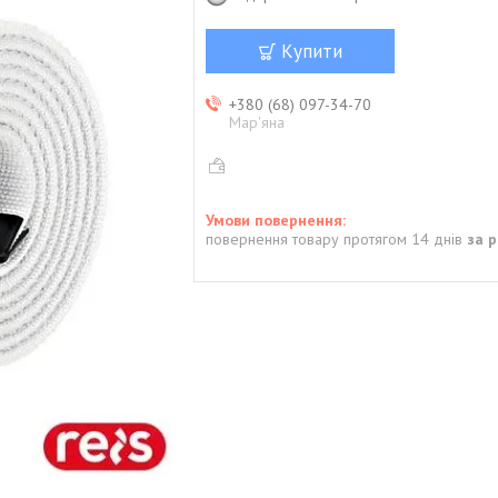
Купити
+380 (68) 097-34-70
Мар'яна
повернення товару протягом 14 днів
за 