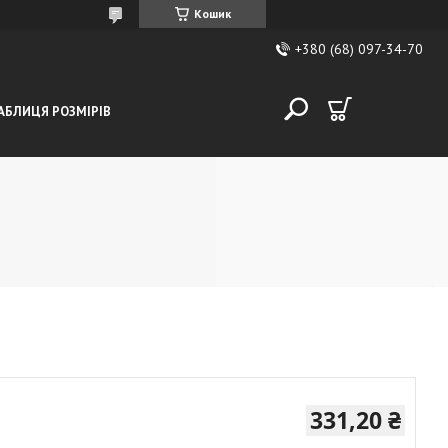
Кошик
+380 (68) 097-34-70
АБЛИЦЯ РОЗМІРІВ
331,20 ₴