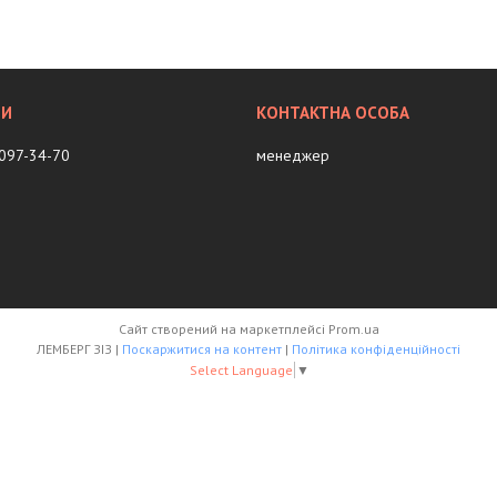
 097-34-70
менеджер
Сайт створений на маркетплейсі
Prom.ua
ЛЕМБЕРГ ЗІЗ |
Поскаржитися на контент
|
Політика конфіденційності
Select Language
▼