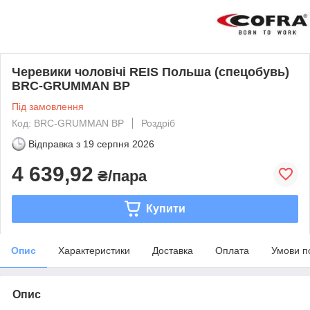
Черевики чоловічі REIS Польша (спецобувь)
BRC-GRUMMAN BP
Під замовлення
Код: BRC-GRUMMAN BP
Роздріб
Відправка з
19 серпня 2026
4 639,92
₴/пара
Купити
Опис
Характеристики
Доставка
Оплата
Умови п
Опис