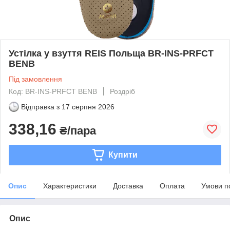
Устілка у взуття REIS Польща BR-INS-PRFCT
BENB
Під замовлення
Код: BR-INS-PRFCT BENB
Роздріб
Відправка з
17 серпня 2026
338,16
₴/пара
Купити
Опис
Характеристики
Доставка
Оплата
Умови п
Опис