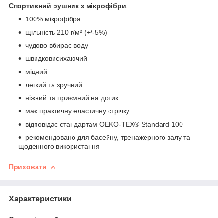
Спортивний рушник з мікрофібри.
100% мікрофібра
щільність 210 г/м² (+/-5%)
чудово вбирає воду
швидковисихаючий
міцний
легкий та зручний
ніжний та приємний на дотик
має практичну еластичну стрічку
відповідає стандартам OEKO-TEX® Standard 100
рекомендовано для басейну, тренажерного залу та
щоденного використання
Приховати
Характеристики