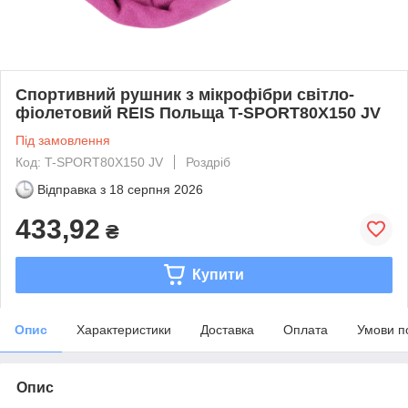
Спортивний рушник з мікрофібри світло-
фіолетовий REIS Польща T-SPORT80X150 JV
Під замовлення
Код: T-SPORT80X150 JV
Роздріб
Відправка з
18 серпня 2026
433,92
₴
Купити
Опис
Характеристики
Доставка
Оплата
Умови п
Опис