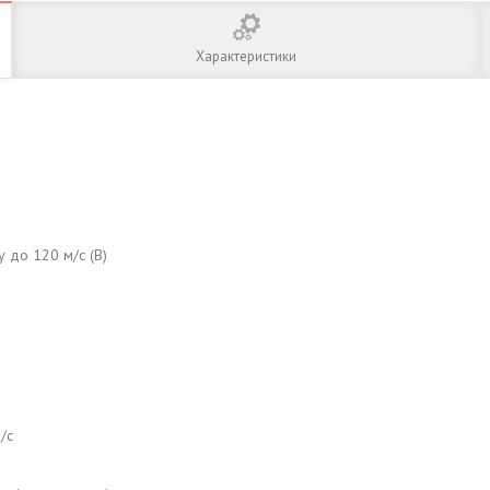
Характеристики
 до 120 м/с (B)
/с