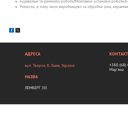
Будівельні та ремонтні роботи/Монтажно-установчі роботи/Б
Ремесло, в тому числі виробництво та обробка скла, кераміки
+380 (68)
вул. Творча, 8, Львів, Україна
Мар'яна
ЛЕМБЕРГ ЗІЗ