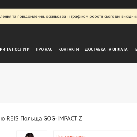
ення та повідомлення, оскільки за її графіком роботи сьогодні вихідн
РИ ТА ПОСЛУГИ
ПРО НАС
КОНТАКТИ
ДОСТАВКА ТА ОПЛАТА
Т
ією REIS Польща GOG-IMPACT Z
Під замовлення