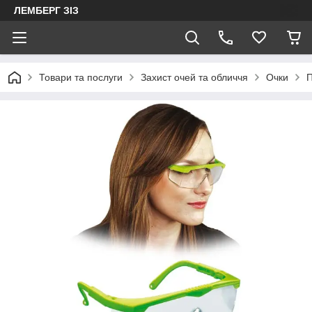
ЛЕМБЕРГ ЗІЗ
Товари та послуги
Захист очей та обличчя
Очки
П