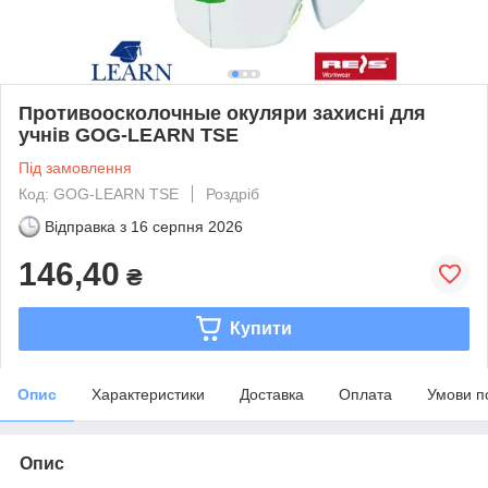
Противоосколочные окуляри захисні для
учнів GOG-LEARN TSE
Під замовлення
Код: GOG-LEARN TSE
Роздріб
Відправка з
16 серпня 2026
146,40
₴
Купити
Опис
Характеристики
Доставка
Оплата
Умови п
Опис