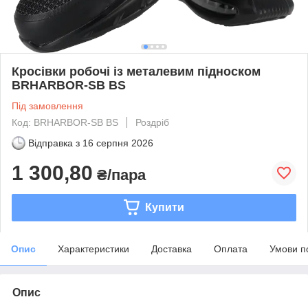
Кросівки робочі із металевим підноском
BRHARBOR-SB BS
Під замовлення
Код: BRHARBOR-SB BS
Роздріб
Відправка з
16 серпня 2026
1 300,80
₴/пара
Купити
Опис
Характеристики
Доставка
Оплата
Умови п
Опис