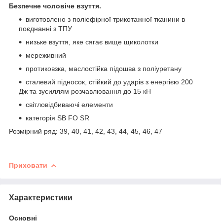
Безпечне чоловіче взуття.
виготовлено з поліефірної трикотажної тканини в
поєднанні з ТПУ
низьке взуття, яке сягає вище щиколотки
мереживний
протиковзка, маслостійка підошва з поліуретану
сталевий підносок, стійкий до ударів з енергією 200
Дж та зусиллям розчавлювання до 15 кН
світловідбиваючі елементи
категорія SB FO SR
Розмірний ряд: 39, 40, 41, 42, 43, 44, 45, 46, 47
Приховати
Характеристики
Основні