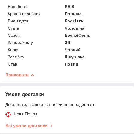
Виробник
REIS
Країна виробник
Польща
Вид взуття
Кросівки
Стать
Чоловіча
Сезон
Весна/Осінь
Клас захисту
SB
Колір
Чорний
Застібка
Шнурівка
Стан
Новий
Приховати
Умови доставки
Доставка здійснюється тільки по передоплаті.
Нова Пошта
Всі умови доставки