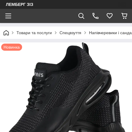
ЛЕМБЕРГ ЗІЗ
Товари та послуги
Спецвзуття
Напівчеревики і санда
Новинка