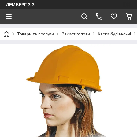
ЛЕМБЕРГ ЗІЗ
Товари та послуги
Захист голови
Каски будівельні