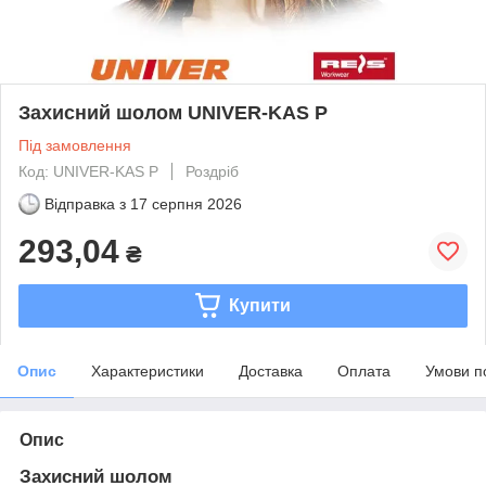
Захисний шолом UNIVER-KAS P
Під замовлення
Код: UNIVER-KAS P
Роздріб
Відправка з
17 серпня 2026
293,04
₴
Купити
Опис
Характеристики
Доставка
Оплата
Умови п
Опис
Захисний шолом