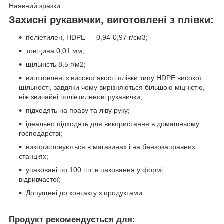
Наявний зразки
Захисні рукавички, виготовлені з плівки:
поліетилен, HDPE — 0,94-0,97 г/см3;
товщина 0,01 мм;
щільність 8,5 г/м2;
виготовлені з високої якості плівки типу HDPE високої
щільності, завдяки чому вирізняються більшою міцністю,
ніж звичайні поліетиленові рукавички;
підходять на праву та ліву руку;
ідеально підходять для використання в домашньому
господарстві;
використовуються в магазинах і на бензозаправних
станціях;
упаковані по 100 шт. в паковання у формі
відривчастої;
Допущені до контакту з продуктами.
Продукт рекомендується для: