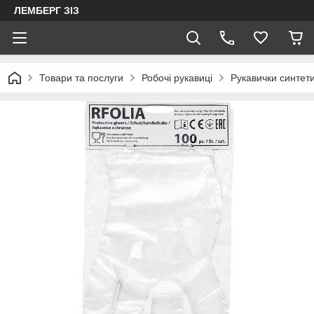
ЛЕМБЕРГ ЗІЗ
Товари та послуги
Робочі рукавиці
Рукавички синтетич