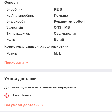
Основні
Виробник
REIS
Країна виробник
Польща
Вид виробу
Рукавички робочі
Захист від
ОПЗ і МВ
Тип рукавичок
Суцільнолиті
Колір
Білий
Користувальницькі характеристики
Розмір
M, L
Приховати
Умови доставки
Доставка здійснюється тільки по передоплаті.
Нова Пошта
Всі умови доставки