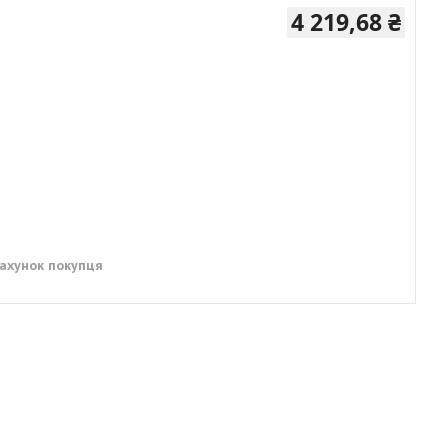
4 219,68 ₴
рахунок покупця