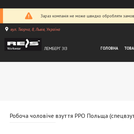
Зараз компанія не може швидко обробляти замовл
вул. Творча, 8, Львів, Україна
ЛЕМБЕРГ ЗІЗ
ГОЛОВНА
ТОВА
Робоча чоловіче взуття PPO Польща (спецвзу