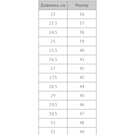
Довжина, см
Розмір
23
36
23,5
37
24,5
38
25
39
25,5
40
26,5
41
27
42
27,5
43
28,5
44
29
45
29,5
46
30,5
47
31
48
32
49