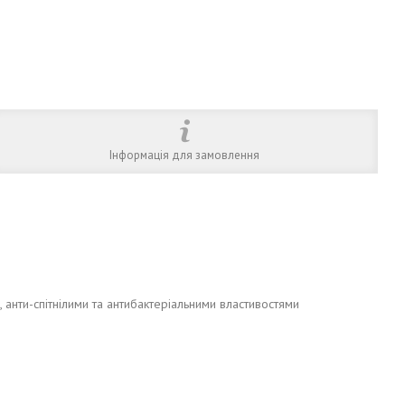
Інформація для замовлення
 анти-спітнілими та антибактеріальними властивостями