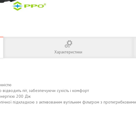
Характеристики
кністю
 відводить піт, забезпечуючи сухість і комфорт
 енергією 200 Дж
опічної підкладкою з активованим вугільним фільтром з протигрибковими,