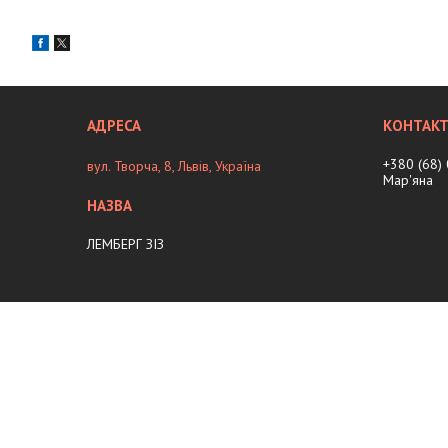
+380 (68)
вул. Творча, 8, Львів, Україна
Мар'яна
ЛЕМБЕРГ ЗІЗ