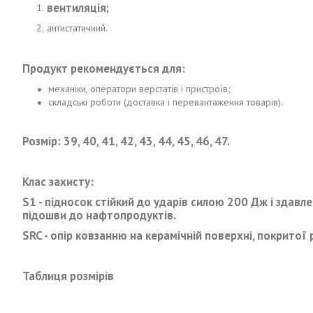
вентиляція;
антистатичний.
Продукт рекомендується для:
механіки, оператори верстатів і пристроїв;
складські роботи (доставка і перевантаження товарів).
Розмір:
39, 40, 41, 42, 43, 44, 45, 46, 47.
Клас захисту:
S1 -
підносок стійкий до ударів силою 200 Дж і здавлен
підошви до нафтопродуктів.
SRC -
опір ковзанню на керамічній поверхні, покритої
Таблиця розмірів