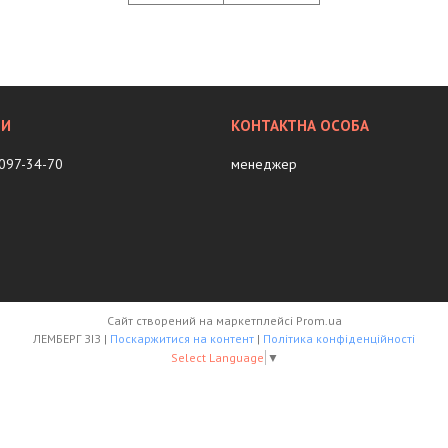
 097-34-70
менеджер
Сайт створений на маркетплейсі
Prom.ua
ЛЕМБЕРГ ЗІЗ |
Поскаржитися на контент
|
Політика конфіденційності
Select Language
▼