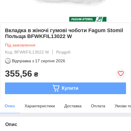
Вкладка в жіночі гумові чоботи Fagum Stomil
Польща BFWKFIL13022 W
Під замовлення
Код: BFWKFIL13022 W
Роздріб
Відправка з
17 серпня 2026
355,56
₴
Купити
Опис
Характеристики
Доставка
Оплата
Умови п
Опис