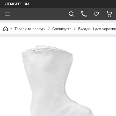
ЛЕМБЕРГ ЗІЗ
Товари та послуги
Спецвзуття
Вкладиші для черевик