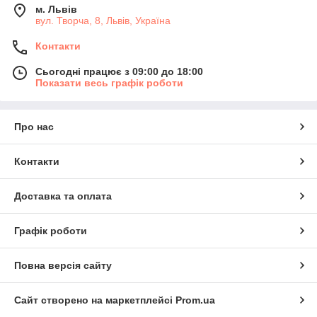
м. Львів
вул. Творча, 8, Львів, Україна
Контакти
Сьогодні працює з 09:00 до 18:00
Показати весь графік роботи
Про нас
Контакти
Доставка та оплата
Графік роботи
Повна версія сайту
Сайт створено на маркетплейсі
Prom.ua