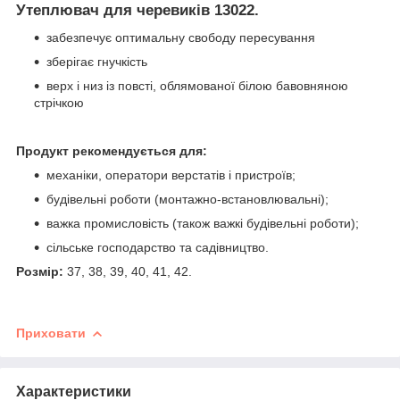
Утеплювач для черевиків 13022.
забезпечує оптимальну свободу пересування
зберігає гнучкість
верх і низ із повсті, облямованої білою бавовняною
стрічкою
Продукт рекомендується для:
механіки, оператори верстатів і пристроїв;
будівельні роботи (монтажно-встановлювальні);
важка промисловість (також важкі будівельні роботи);
сільське господарство та садівництво.
Розмір:
37, 38, 39, 40, 41, 42.
Приховати
Характеристики