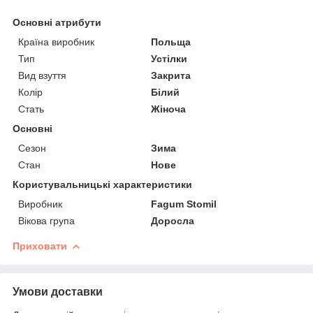
Основні атрибути
Країна виробник
Польща
Тип
Устілки
Вид взуття
Закрита
Колір
Білий
Стать
Жіноча
Основні
Сезон
Зима
Стан
Нове
Користувальницькі характеристики
Виробник
Fagum Stomil
Вікова група
Доросла
Приховати
Умови доставки