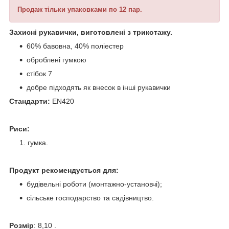
Продаж тільки упаковками по 12 пар.
Захисні рукавички, виготовлені з трикотажу.
60% бавовна, 40% поліестер
оброблені гумкою
стібок 7
добре підходять як внесок в інші рукавички
Стандарти:
EN420
Риси:
гумка.
Продукт рекомендується для:
будівельні роботи (монтажно-установчі);
сільське господарство та садівництво.
Розмір
: 8,10 .