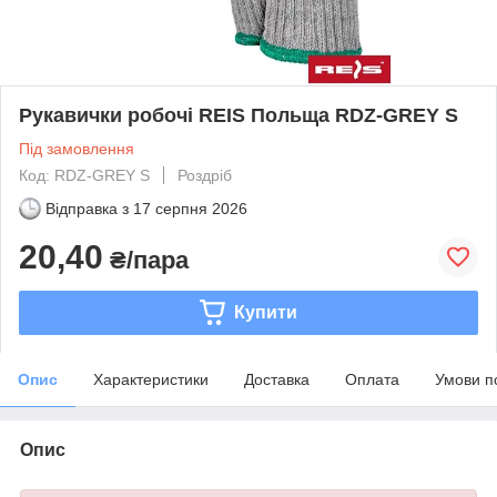
Рукавички робочі REIS Польща RDZ-GREY S
Під замовлення
Код: RDZ-GREY S
Роздріб
Відправка з
17 серпня 2026
20,40
₴/пара
Купити
Опис
Характеристики
Доставка
Оплата
Умови п
Опис