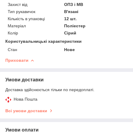
Захист від
ОПЗ і МВ
Тип рукавичок
В'язані
Кількість в упаковці
12 шт.
Матеріал
Поліестер
Колір
Сірий
Користувальницькі характеристики
Стан
Нове
Приховати
Умови доставки
Доставка здійснюється тільки по передоплаті.
Нова Пошта
Всі умови доставки
Умови оплати