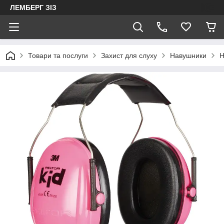
ЛЕМБЕРГ ЗІЗ
Товари та послуги
Захист для слуху
Навушники
Н