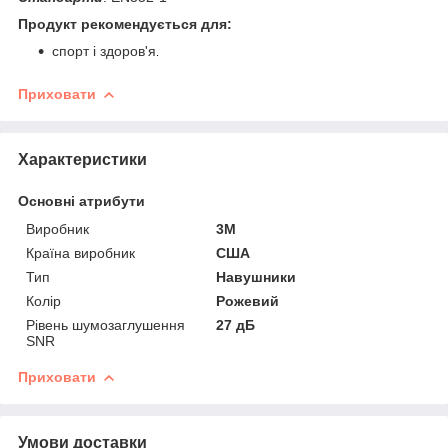
Продукт рекомендується для:
спорт і здоров'я
.
Приховати
Характеристики
Основні атрибути
Виробник
3М
Країна виробник
США
Тип
Навушники
Колір
Рожевий
Рівень шумозаглушення
27 дБ
SNR
Приховати
Умови доставки