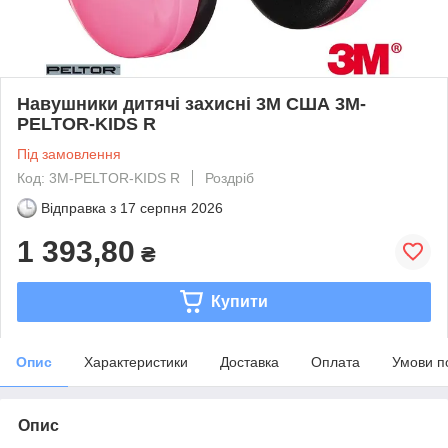
Навушники дитячі захисні 3M США 3M-
PELTOR-KIDS R
Під замовлення
Код: 3M-PELTOR-KIDS R
Роздріб
Відправка з
17 серпня 2026
1 393,80
₴
Купити
Опис
Характеристики
Доставка
Оплата
Умови п
Опис